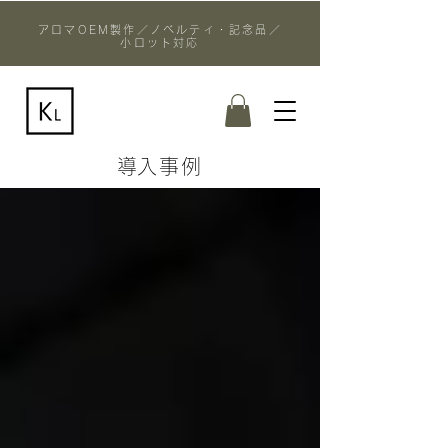
アロマOEM製作／ノベルティ・記念品／
小ロット対応
​導入事例