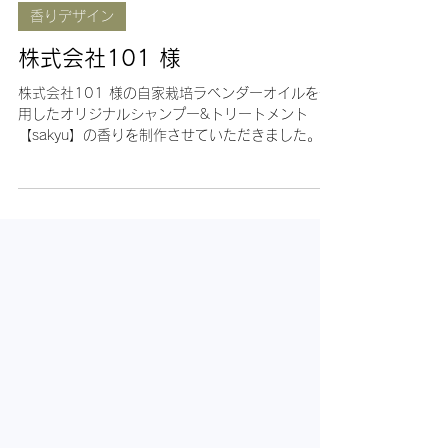
香りデザイン
株式会社101 様
株式会社101 様の自家栽培ラベンダーオイルを使
用したオリジナルシャンプー&トリートメント
【sakyu】の香りを制作させていただきました。