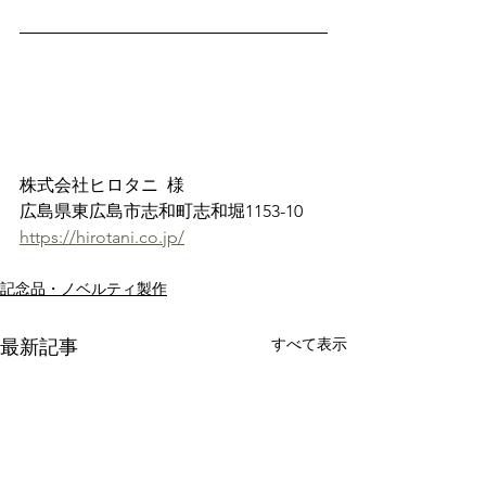
株式会社ヒロタニ  様
広島県東広島市志和町志和堀1153-10
https://hirotani.co.jp/
記念品・ノベルティ製作
すべて表示
最新記事