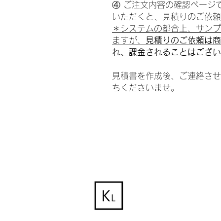
④ ご注文内容の確認ページ
いただくと、見積りのご依頼
＊システムの都合上、サンプ
ますが、
見積りのご依頼は商
れ、課金されることはござい
見積書を作成後、ご連絡させ
ちくださいませ。