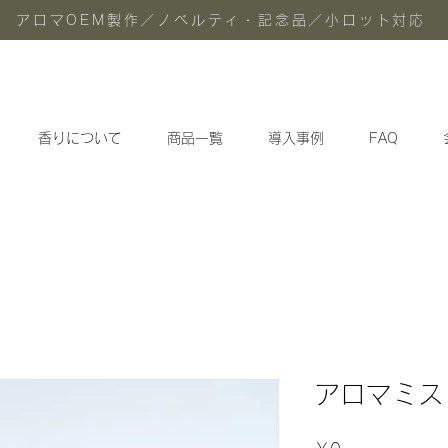
アロマOEM製作／ノベルティ・記念品／小ロット対応
香りについて
商品一覧
導入事例
FAQ
アロマミスト