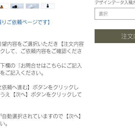
デザインデータ入稿
選択
積りご依頼ページです】
注文
希望内容をご選択いただき【注文内容
クして、ご依頼内容をご確認くださ
下欄の「お問合せはこちらにご記入
をご記入ください。
文依頼へ進む】ボタンをクリックし
うえ【次へ】ボタンをクリックして
が自動選択されていますので【次へ】
い。