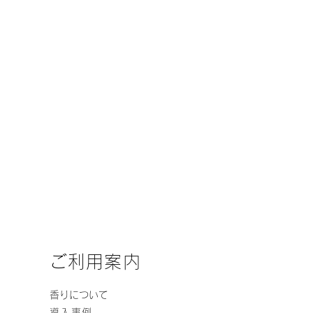
ご利用案内
​香りについて
導入事例