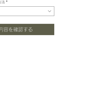
方法
*
内容を確認する