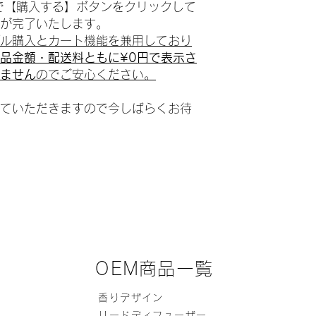
で【購入する】ボタンをクリックして
が完了いたします。
ル購入とカート機能を兼用しており
品金額・配送料ともに¥0円で表示さ
ません
のでご安心ください。
ていただきますので今しばらくお待
OEM商品一覧
香りデザイン
リードディフューザー