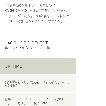
全19種類の弊社オリジナルブレンド
KAORILOGO SELECTをご用意しております。
香りオーダー制作までは必要なく、気軽にア
ロマOEM製作を取り入れたい方などへ。
KAORILOGO SELECT
香りのラインナップ一覧
ON TIME
脳の血流を促し、眠気を払拭する香り。​集中し
たい時に
レモン、ローズマリーフレンチ、スペアミン
ト、ユーカリグロブルス、etc