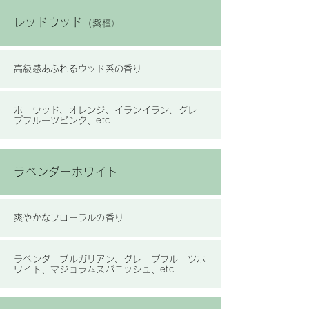
​レッドウッド
（紫檀）
高級感あふれるウッド系の香り
ホーウッド、オレンジ、イランイラン、グレー
プフルーツピンク、etc
ラベンダーホワイト
爽やかなフローラルの香り
ラベンダーブルガリアン、グレープフルーツホ
ワイト、マジョラムスパニッシュ、etc