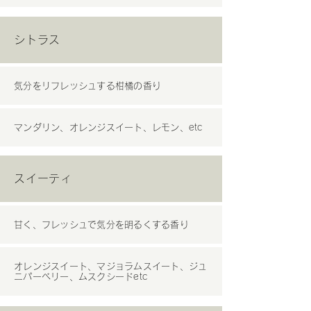
シトラス
気分をリフレッシュする柑橘の香り
マンダリン、オレンジスイート、レモン、etc
スイーティ
甘く、フレッシュで気分を明るくする香り
オレンジスイート、マジョラムスイート、ジュ
ニパーベリー、ムスクシードetc