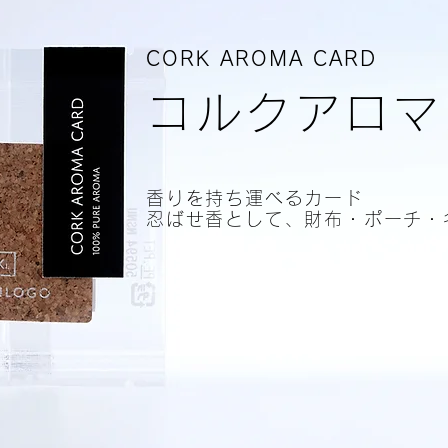
CORK AROMA CARD
コルクアロマ
香りを持ち運べるカード
​忍ばせ香として、財布・ポーチ