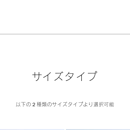
​サイズタイプ
以下の２種類のサイズタイプより選択可能