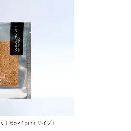
 | 68×45mmサイズ）