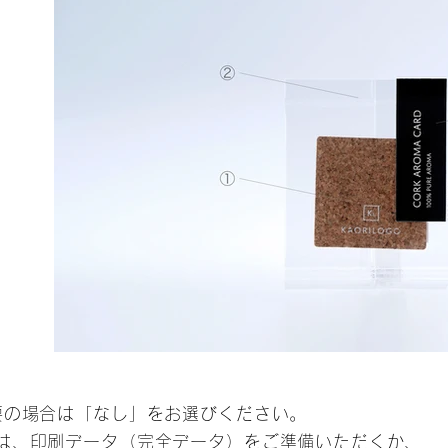
explanation.jpg
要の場合は「なし」をお選びください。
は、印刷データ（完全データ）をご準備いただくか、