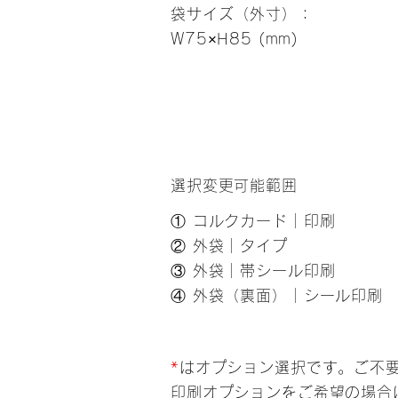
袋サイズ（外寸）：
W75×H85 (mm)
選択変更可能範囲
① コルクカード｜印刷
② 外袋｜タイプ
③ 外袋｜帯シール印刷
​④ 外袋（裏面）｜シール印刷
*
はオプション選択です。ご不
印刷オプションをご希望の場合