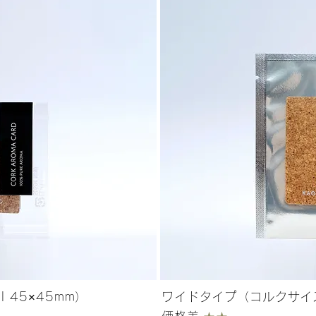
45×45mm）​
ワイドタイプ​（コルクサイズ