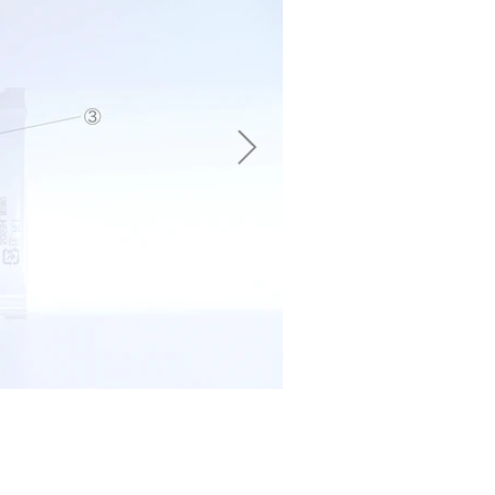
explanation02.jpg