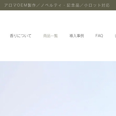
アロマOEM製作／ノベルティ・記念品／小ロット対応
香りについて
商品一覧
導入事例
FAQ