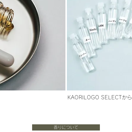
KAORILOGO SELECTか
香りについて