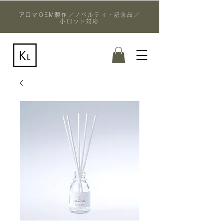
アロマOEM製作／ノベルティ・記念品／
小ロット対応