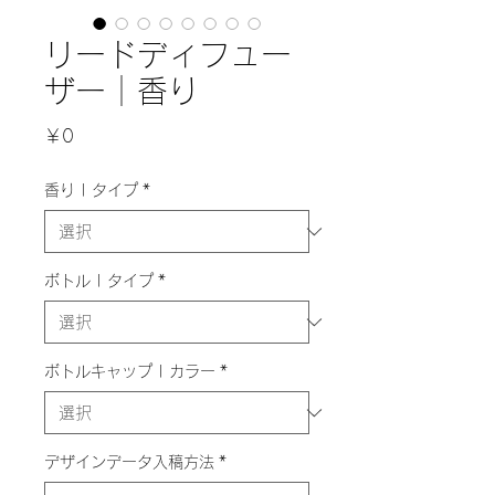
リードディフュー
ザー｜香り
価
￥0
格
香り | タイプ
*
ボトル | タイプ
*
ボトルキャップ | カラー
*
デザインデータ入稿方法
*