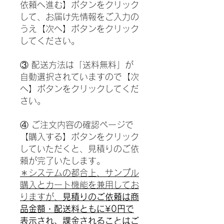
依頼へ進む】ボタンをクリック
して、お届け先情報をご入力の
うえ【次へ】ボタンをクリック
してください。
③ 配送方法は「送料無料」が
自動選択されていますので【次
へ】ボタンをクリックしてくだ
さい。
④ ご注文内容の確認ページで
【購入する】ボタンをクリック
していただくと、見積りのご依
頼が完了いたします。
＊システムの都合上、サンプル
購入とカート機能を兼用してお
りますが、
見積りのご依頼は商
品金額・配送料ともに¥0円で
表示され、課金されることはご