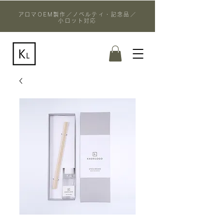
アロマOEM製作／ノベルティ・記念品／
小ロット対応