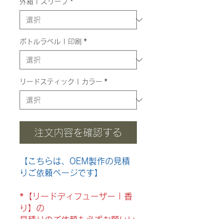
外箱 | スリーブ
*
ボトルラベル | 印刷
*
リードスティック | カラー
*
注文内容を確認する
【こちらは、OEM製作の見積
りご依頼ページです】
*【リードディフューザー | 香
り】の